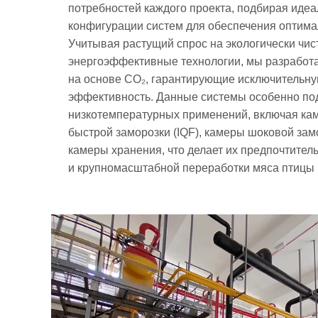
потребностей каждого проекта, подбирая иде
конфигурации систем для обеспечения оптима
Учитывая растущий спрос на экологически чис
энергоэффективные технологии, мы разработ
на основе CO₂, гарантирующие исключительну
эффективность. Данные системы особенно по
низкотемпературных применений, включая ка
быстрой заморозки (IQF), камеры шоковой за
камеры хранения, что делает их предпочтите
и крупномасштабной переработки мяса птицы 