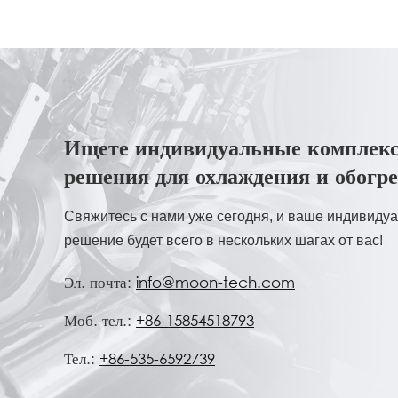
Ищете индивидуальные комплек
решения для охлаждения и обогр
Свяжитесь с нами уже сегодня, и ваше индивиду
решение будет всего в нескольких шагах от вас!
Эл. почта:
info@moon-tech.com
Моб. тел.:
+86-15854518793
Тел.:
+86-535-6592739