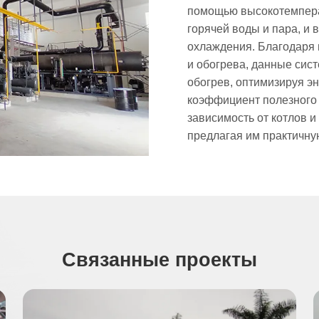
помощью высокотемпера
горячей воды и пара, и 
охлаждения. Благодаря
и обогрева, данные си
обогрев, оптимизируя э
коэффициент полезного 
зависимость от котлов и
предлагая им практичну
Связанные проекты