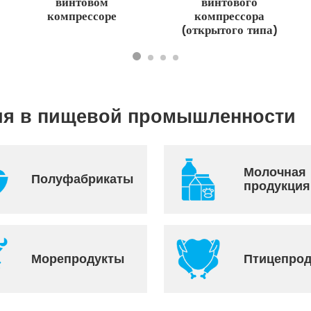
винтовом
винтового
компрессоре
компрессора
(открытого типа)
ия в пищевой промышленности
Молочная
Полуфабрикаты
продукция
Морепродукты
Птицепро