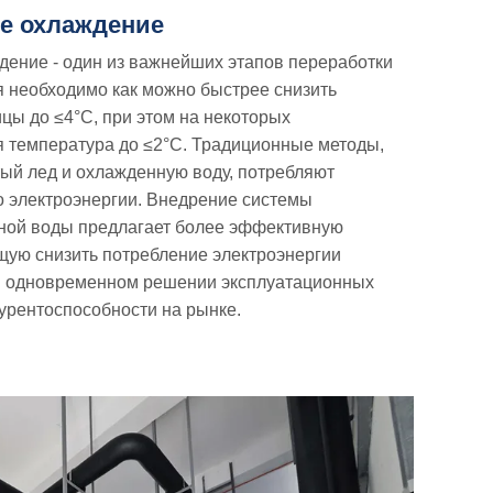
е охлаждение
ение - один из важнейших этапов переработки
я необходимо как можно быстрее снизить
цы до ≤4°C, при этом на некоторых
я температура до ≤2°C. Традиционные методы,
ый лед и охлажденную воду, потребляют
о электроэнергии. Внедрение системы
ной воды предлагает более эффективную
щую снизить потребление электроэнергии
и одновременном решении эксплуатационных
урентоспособности на рынке.