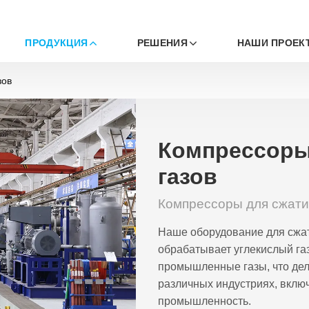
ПРОДУКЦИЯ
РЕШЕНИЯ
НАШИ ПРОЕК
зов
Компрессоры
газов
Компрессоры для сжат
Наше оборудование для сжат
обрабатывает углекислый газ
промышленные газы, что дел
различных индустриях, вклю
промышленность.