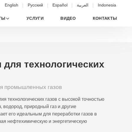
English
Русский
Español
العربية
Indonesia
ТЫ
УСЛУГИ
ВИДЕО
КОНТАКТЫ
 для технологических
ия промышленных газов
ия технологических газов с высокой точностью
, водород, природный газ и другие
ает его идеальным для переработки газов в
чая нефтехимическую и энергетическую