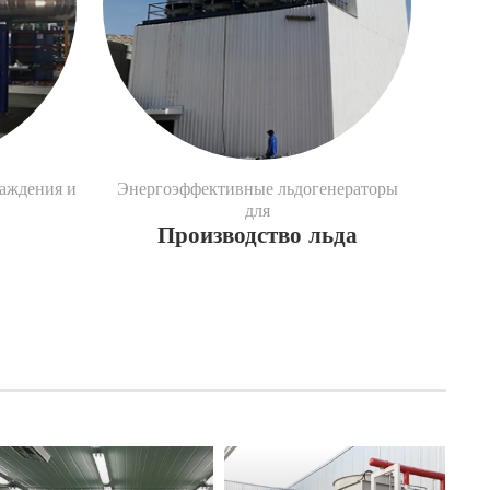
аждения и
Энергоэффективные льдогенераторы
для
Производство льда