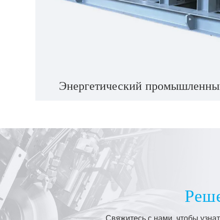
Энергетический промышленны
Реше
Свяжитесь с нами, чтобы узна