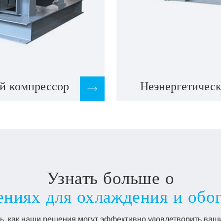
й компрессор
Неэнергетичес
Узнать больше о
ниях для охлаждения и обо
ть, как наши решения могут эффективно удовлетворить ва