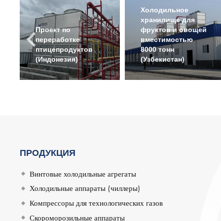
Холодильное
хранилище для
Проект по
фруктов и овощей
переработке
вместимостью
птицепродуктов
8000 тонн
(Индонезия)
(Узбекистан)
ПРОДУКЦИЯ
Винтовые холодильные агрегаты
Холодильные аппараты (чиллеры)
Компрессоры для технологических газов
Скороморозильные аппараты