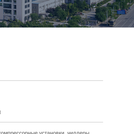
я
омпрессорные установки, чиллеры,