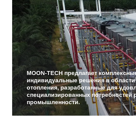
MOON-TECH предлагает комплексные
индивидуальные решения в области
отопления, разработанные для удов
специализированных потребностей 
промышленности.