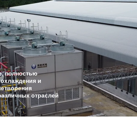
, полностью
 охлаждения и
летворения
различных отраслей