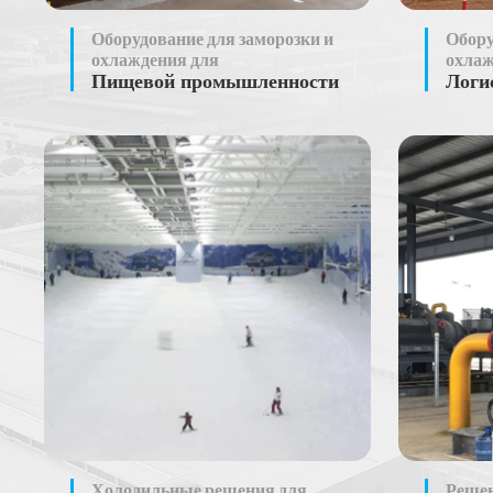
Оборудование для заморозки и
Обору
охлаждения для
охлаж
Пищевой промышленности
Логи
Холодильные решения для
Реше