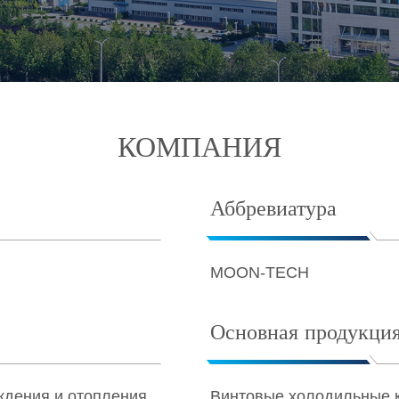
КОМПАНИЯ
Аббревиатура
MOON-TECH
Основная продукци
ждения и отопления
Винтовые холодильные к