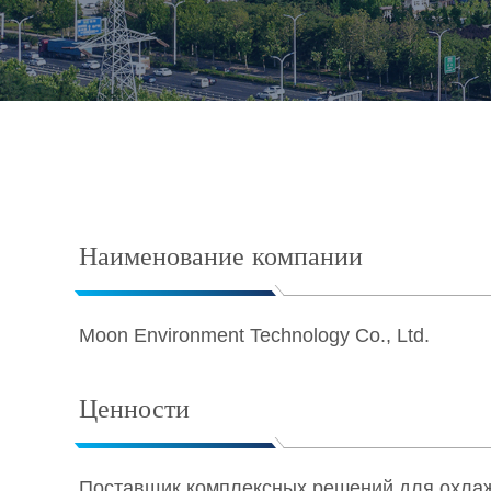
Наименование компании
Moon Environment Technology Co., Ltd.
Ценности
Поставщик комплексных решений для охла