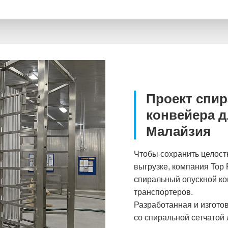
Проект спир
конвейера д
Малайзия
Чтобы сохранить целост
выгрузке, компания Top
спиральный опускной к
транспортеров.
Разработанная и изгот
со спиральной сетчатой