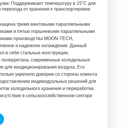
рузки: Поддерживают температуру в 15°C для
 перехода от хранения к транспортировке
нащена тремя винтовыми параллельными
вками и пятью поршневыми параллельными
овками производства MOON-TECH,
ивное и надежное охлаждение. Данный
ал в себя стальные конструкции,
з полиуретана, современные холодильные
ие для кондиционирования воздуха. Его
только укрепило доверие со стороны клиента
предоставлению индивидуальных решений для
тов холодильного хранения и переработки,
исутствие в сельскохозяйственном секторе