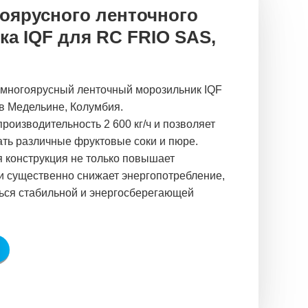
оярусного ленточного
а IQF для RC FRIO SAS,
ногоярусный ленточный морозильник IQF
в Медельине, Колумбия.
роизводительность 2 600 кг/ч и позволяет
ть различные фруктовые соки и пюре.
 конструкция не только повышает
 и существенно снижает энергопотребление,
ться стабильной и энергосберегающей