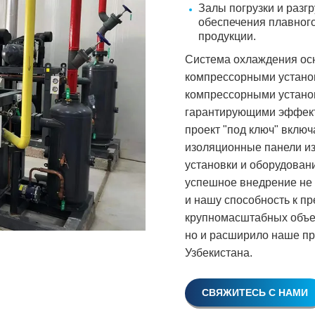
Залы погрузки и разг
обеспечения плавного
продукции.
Система охлаждения ос
компрессорными устано
компрессорными устан
гарантирующими эффект
проект "под ключ" включ
изоляционные панели и
установки и оборудован
успешное внедрение не 
и нашу способность к 
крупномасштабных объек
но и расширило наше пр
Узбекистана.
СВЯЖИТЕСЬ С НАМИ