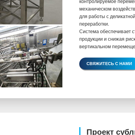
контролируемое переме
механическом воздейств
для работы с деликатно
переработки.
Система обеспечивает с
продукции и снижая рис
вертикальном перемеще
СВЯЖИТЕСЬ С НАМИ
Проект суб