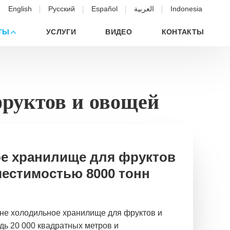
English
Русский
Español
العربية
Indonesia
ТЫ
УСЛУГИ
ВИДЕО
КОНТАКТЫ
фруктов и овощей
е хранилище для фруктов
естимостью 8000 тонн
не холодильное хранилище для фруктов и
ь 20 000 квадратных метров и