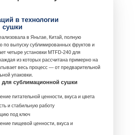
ций в технологии
 сушки
лизовала в Яньтае, Китай, полную
ю по выпуску сублимированных фруктов и
ет четыре установки MTFD-240 для
каждая из которых рассчитана примерно на
ватывает весь процесс — от предварительной
ьной упаковки.
 для сублимационной сушки
ние питательной ценности, вкуса и цвета
ть и стабильную работу
цию под ключ
ение пищевой ценности, вкуса и