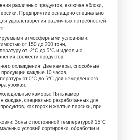
ения различных продуктов, включая яблоки,
персики. Предприятие оснащено специально
для удовлетворения различных потребностей
е:
лируемыми атмосферными условиями:
имостью от 150 до 200 тонн,
ратуру от -2°C до 5°C и идеально
нения свежести продуктов.
ного охлаждения: Две камеры, способные
 продукции каждые 10 часов,
ературу от 0°C до 5°C для немедленного
ора урожая.
холодильные камеры: Пять камер
нн каждая, специально разработанных для
продуктов, как горох и желтые персики, при
ковки: Зоны с постоянной температурой 15°C
мальных условий сортировки, обработки и