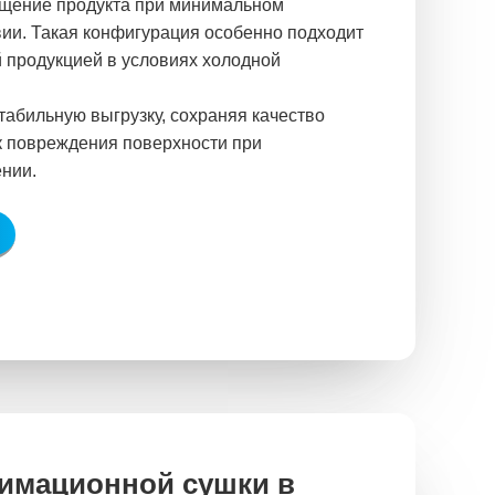
щение продукта при минимальном
ии. Такая конфигурация особенно подходит
й продукцией в условиях холодной
табильную выгрузку, сохраняя качество
к повреждения поверхности при
нии.
лимационной сушки в