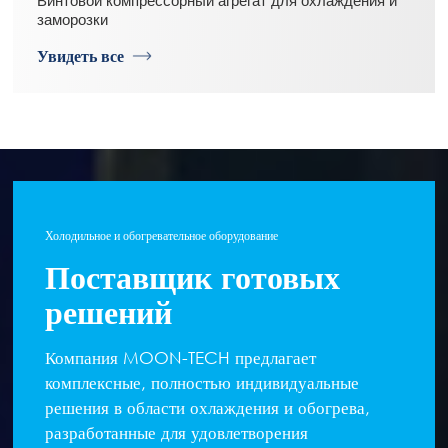
Винтовой компрессорный агрегат для охлаждения и
заморозки
Увидеть все
Холодильное и обогревательное оборудование
Поставщик готовых
решений
Компания MOON-TECH предлагает
комплексные, полностью индивидуальные
решения в области охлаждения и обогрева,
разработанные для удовлетворения