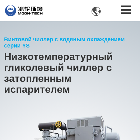

Винтовой чиллер с водяным охлаждением
серии YS
Низкотемпературный
гликолевый чиллер с
затопленным
испарителем