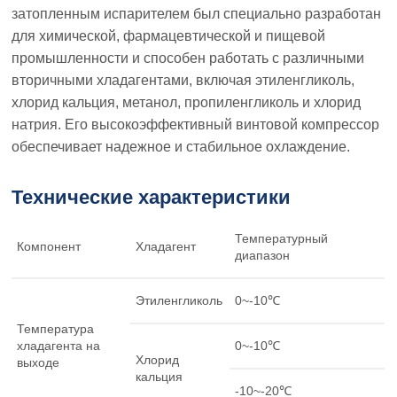
затопленным испарителем был специально разработан
для химической, фармацевтической и пищевой
промышленности и способен работать с различными
вторичными хладагентами, включая этиленгликоль,
хлорид кальция, метанол, пропиленгликоль и хлорид
натрия. Его высокоэффективный винтовой компрессор
обеспечивает надежное и стабильное охлаждение.
Технические характеристики
Температурный
Компонент
Хладагент
диапазон
Этиленгликоль
0~-10℃
Температура
хладагента на
0~-10℃
Хлорид
выходе
кальция
-10~-20℃