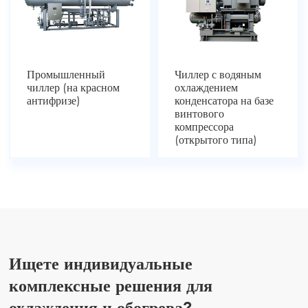
Промышленный
Чиллер с водяным
чиллер (на красном
охлаждением
антифризе)
конденсатора на базе
винтового
компрессора
(открытого типа)
Ищете индивидуальные
комплексные решения для
охлаждения и обогрева?