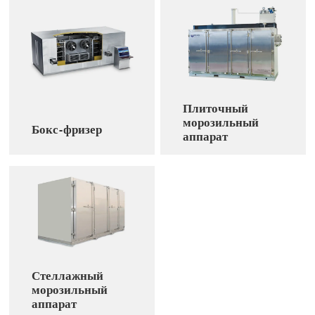
Плиточный
морозильный
Бокс-фризер
аппарат
Стеллажный
морозильный
аппарат