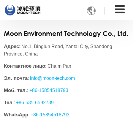

Moon Environment Technology Co., Ltd.
Адрес
: No.1, Binglun Road, Yantai City, Shandong
Province, China
Контактное лицо
: Chaim Pan
Эл. почта
:
info@moon-tech.com
Моб. тел.
:
+86-15854518793
Тел
.:
+86-535-6592739
WhatsApp
:
+86-15854518793