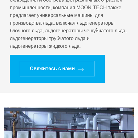
промышленности, компания MOON-TECH также
предлагает универсальные машины для
производства льда, включая льдогенераторы
блочного льда, льдогенераторы чешуйчатого льда,
льдогенераторы трубчатого льда и
льдогенераторы жидкого льда.
Свяжитесь с нами