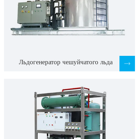
Льдогенератор чешуйчатого льда