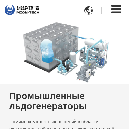

Промышленные
льдогенераторы
Помимо комплексных решений в области
охлаждения и обогрева для различных отраслей