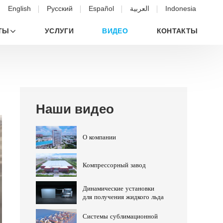
English
Русский
Español
العربية
Indonesia
ТЫ
УСЛУГИ
ВИДЕО
КОНТАКТЫ
Наши видео
О компании
Компрессорный завод
Динамические установки
для получения жидкого льда
Системы сублимационной