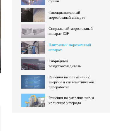
сушки
Флюидизационный
морозильный аппарат
Спиральный морозильный
аппарат IQF
Плиточный морозильный
аппарат
Гибридный
воздухоохладитель
ter
Решения по применению
lscreen
энергии и систематической
переработке
Решения по улавливанию и
хранению углерода