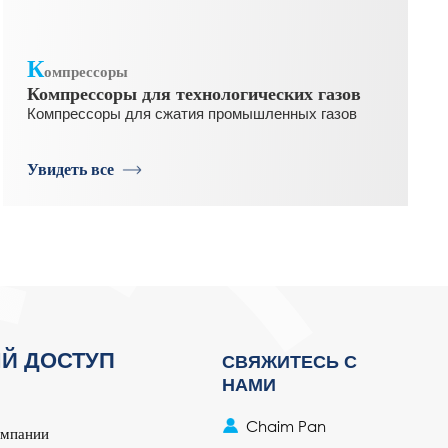
К
омпрессоры
Компрессоры для технологических газов
Компрессоры для сжатия промышленных газов
Увидеть все
Й ДОСТУП
СВЯЖИТЕСЬ С
НАМИ
Chaim Pan
омпании